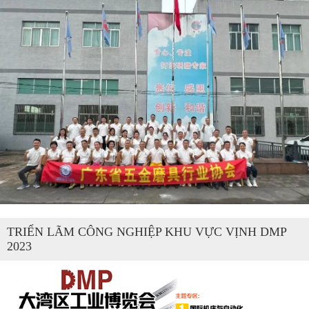
TRIỂN LÃM CÔNG NGHIỆP KHU VỰC VỊNH DMP
2023