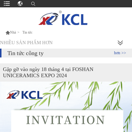

Nhà
>
Tin tức
NHIỀU SẢN PHẨM HƠN
Tin tức công ty
hơn >>
Gặp gỡ vào ngày 18 tháng 4 tại FOSHAN
UNICERAMICS EXPO 2024