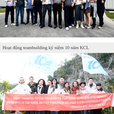
Hoạt động teambuilding kỷ niệm 10 năm KCL