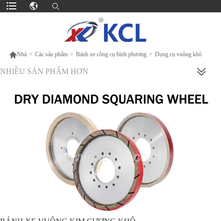

Nhà
>
Các sản phẩm
>
Bánh xe công cụ bình phương
>
Dụng cụ vuông khô
NHIỀU SẢN PHẨM HƠN