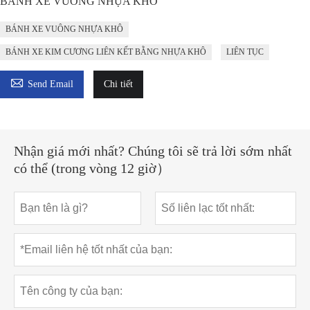
BÁNH XE VUÔNG NHỰA KHÔ
BÁNH XE VUÔNG NHỰA KHÔ
BÁNH XE KIM CƯƠNG LIÊN KẾT BẰNG NHỰA KHÔ
LIÊN TỤC

Send Email
Chi tiết
Nhận giá mới nhất? Chúng tôi sẽ trả lời sớm nhất
có thể (trong vòng 12 giờ）