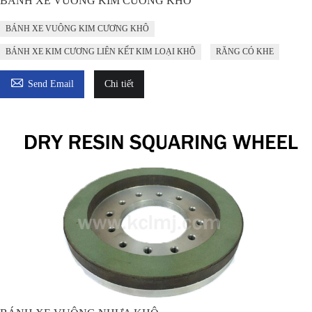
BÁNH XE VUÔNG KIM CƯƠNG KHÔ
BÁNH XE VUÔNG KIM CƯƠNG KHÔ
BÁNH XE KIM CƯƠNG LIÊN KẾT KIM LOẠI KHÔ
RĂNG CÓ KHE

Send Email
Chi tiết