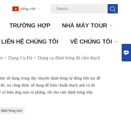
tiếng việt
TRƯỜNG HỢP
NHÀ MÁY TOUR
LIÊN HỆ CHÚNG TÔI
VỀ CHÚNG TÔI

ẩm
>
Dụng Cụ Đá
>
Dụng cụ đánh bóng đá cẩm thạch
ợc sử dụng trong dây chuyền đánh bóng tự động liên tục để
 đó, nó cũng được sử dụng để hiệu chuẩn thạch anh và đá
ế có hiệu ứng mịn và phẳng, tốt cho việc đánh bóng tiếp
 đánh bóng men