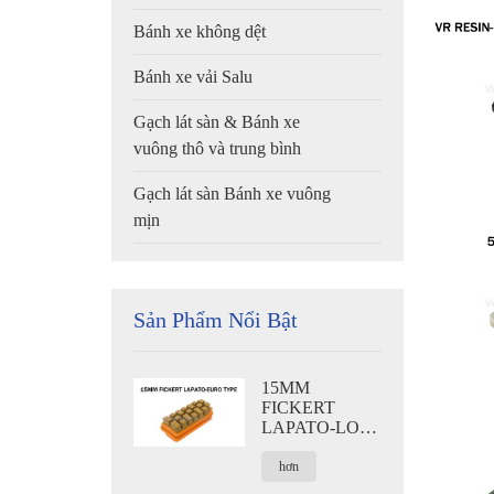
Bánh xe không dệt
Bánh xe vải Salu
Gạch lát sàn & Bánh xe
vuông thô và trung bình
Gạch lát sàn Bánh xe vuông
mịn
Sản Phẩm Nổi Bật
15MM
FICKERT
LAPATO-LOẠI
EURO
hơn