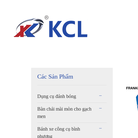
Các Sản Phẩm
Dụng cụ đánh bóng
Bàn chải mài mòn cho gạch
men
Bánh xe công cụ bình
phương