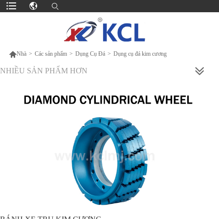

Nhà
>
Các sản phẩm
>
Dụng Cụ Đá
>
Dụng cụ đá kim cương
NHIỀU SẢN PHẨM HƠN