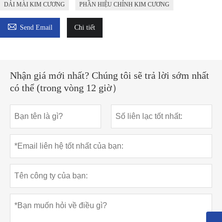
DẢI MÀI KIM CƯƠNG
PHẦN HIỆU CHỈNH KIM CƯƠNG

Send Email
Chi tiết
Nhận giá mới nhất? Chúng tôi sẽ trả lời sớm nhất
có thể (trong vòng 12 giờ）